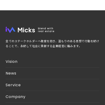
blend with
real estate
全てのステークホルダーへ敬愛を抱き、温もりのある思想で行動を続け
ることで、永続して社会に貢献する企業経営に臨みます。
Vision
News
Service
Company