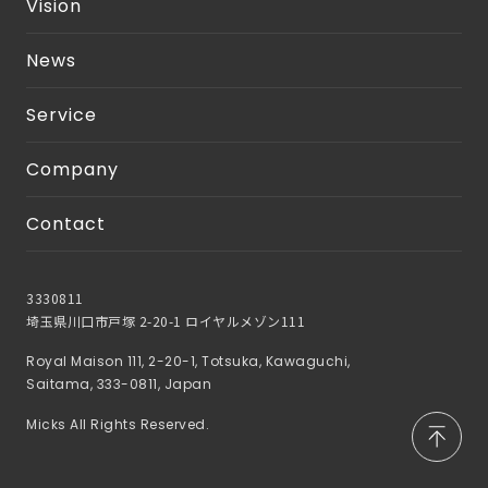
Vision
News
Service
Company
Contact
3330811
埼玉県川口市戸塚 2-20-1 ロイヤルメゾン111
Royal Maison 111, 2-20-1, Totsuka, Kawaguchi,
Saitama, 333-0811, Japan
Micks All Rights Reserved.