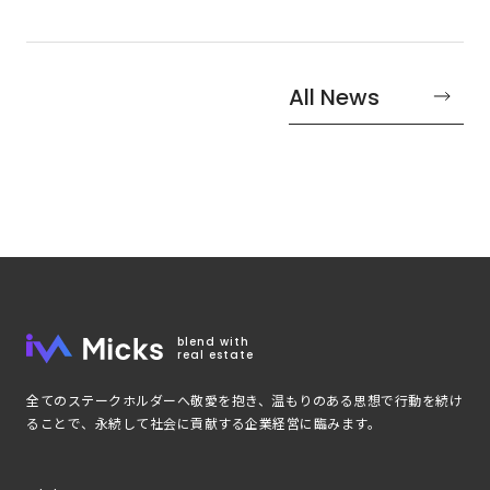
All News
blend with
real estate
全てのステークホルダーへ敬愛を抱き、温もりのある思想で行動を続け
ることで、永続して社会に貢献する企業経営に臨みます。